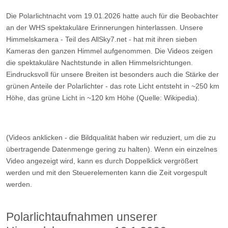
Die Polarlichtnacht vom 19.01.2026 hatte auch für die Beobachter
an der WHS spektakuläre Erinnerungen hinterlassen. Unsere
Himmelskamera - Teil des AllSky7.net - hat mit ihren sieben
Kameras den ganzen Himmel aufgenommen. Die Videos zeigen
die spektakuläre Nachtstunde in allen Himmelsrichtungen.
Eindrucksvoll für unsere Breiten ist besonders auch die Stärke der
grünen Anteile der Polarlichter - das rote Licht entsteht in ~250 km
Höhe, das grüne Licht in ~120 km Höhe (Quelle: Wikipedia).
(Videos anklicken - die Bildqualität haben wir reduziert, um die zu
übertragende Datenmenge gering zu halten). Wenn ein einzelnes
Video angezeigt wird, kann es durch Doppelklick vergrößert
werden und mit den Steuerelementen kann die Zeit vorgespult
werden.
Polarlichtaufnahmen unserer